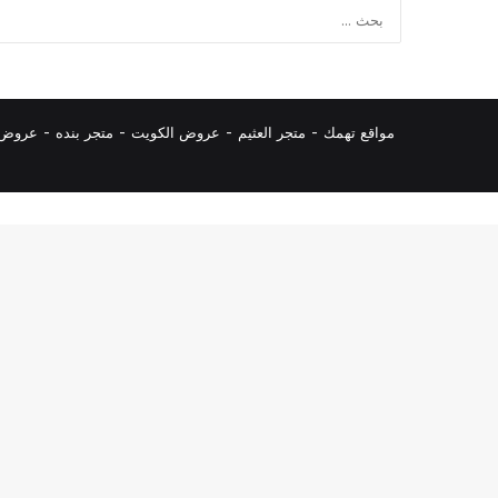
مواقع تهمك -
متجر العثيم
-
عروض الكويت
-
متجر بنده
-
عروض ا