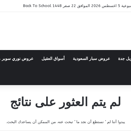
14 Back To School
يل جدة
عروض سبار السعودية
أسواق العقيل
عروض نوري سوبر 
لم يتم العثور على نتائج
يبدوا أننا لم ’ نستطع أن نجد ما ’ تبحث عنه. من الممكن أن يساعدك البحث.