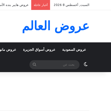
السبت, أغسطس 8 2026
عروض هايبر بنده الأسبوعية 5 اغسطس 2026 الموافق 22 صفر 48
أخبار عاجلة
عروض العالم
عروض السعودية
عروض أسواق الجزيرة
عروض مانو
الوضع المظلم
بحث
عن