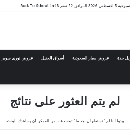
ر 1448 Back To School
يل جدة
عروض سبار السعودية
أسواق العقيل
عروض نوري سوبر 
لم يتم العثور على نتائج
يبدوا أننا لم ’ نستطع أن نجد ما ’ تبحث عنه. من الممكن أن يساعدك البحث.