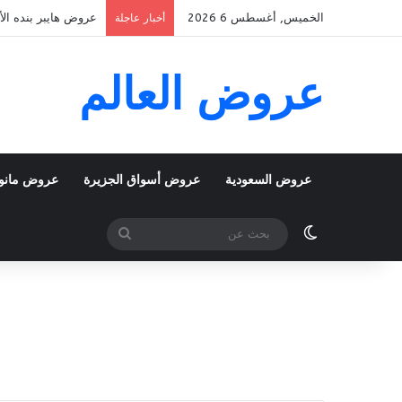
الخميس, أغسطس 6 2026
عروض هايبر بنده الأسبوعية 5 اغسطس 2026 الموافق 22 صف
أخبار عاجلة
عروض العالم
عروض السعودية
عروض أسواق الجزيرة
عروض مانو
الوضع المظلم
بحث
عن