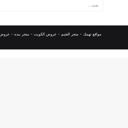
مواقع تهمك -
متجر العثيم
-
عروض الكويت
-
متجر بنده
-
عروض ا