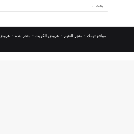
مواقع تهمك -
متجر العثيم
-
عروض الكويت
-
متجر بنده
-
عروض ا