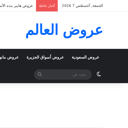
الجمعة, أغسطس 7 2026
عروض هايبر بنده الأسبوعية 5 اغسطس 2026 الموافق 22 صفر 48
أخبار عاجلة
عروض العالم
عروض السعودية
عروض أسواق الجزيرة
عروض مانو
الوضع المظلم
بحث
عن