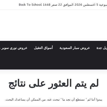
14 Back To School
يل جدة
عروض سبار السعودية
أسواق العقيل
عروض نوري سوبر 
لم يتم العثور على نتائج
يبدوا أننا لم ’ نستطع أن نجد ما ’ تبحث عنه. من الممكن أن يساعدك البحث.