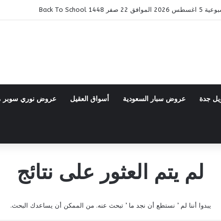
14 Back To School
يل جدة
عروض سبار السعودية
أسواق العقيل
عروض نوري سوبر 
لم يتم العثور على نتائج
يبدوا أننا لم ’ نستطع أن نجد ما ’ تبحث عنه. من الممكن أن يساعدك البحث.