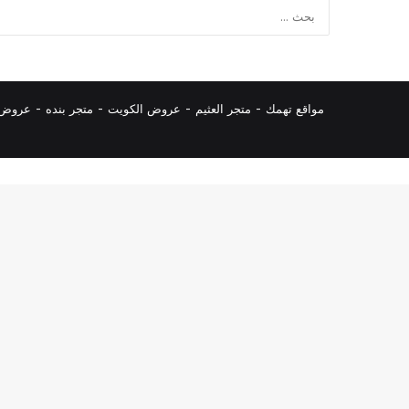
مواقع تهمك -
متجر العثيم
-
عروض الكويت
-
متجر بنده
-
عروض ا