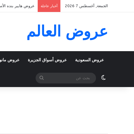
الجمعة, أغسطس 7 2026
عروض هايبر بنده الأسبوعية 5 اغسطس 2026 الموافق 22 صفر 48
أخبار عاجلة
عروض العالم
عروض السعودية
عروض أسواق الجزيرة
عروض مانو
الوضع المظلم
بحث
عن