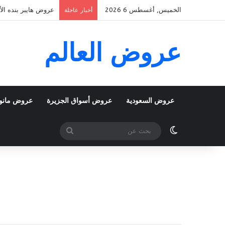
الخميس, أغسطس 6 2026
عروض هايبر بنده الأسبوعية 5 اغسطس 2026 الموافق 22 صف
أخبار عاجلة
عروض العالم
عروض السعودية
عروض أسواق الجزيرة
عروض مانو
الوضع المظلم
بحث
عن