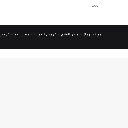
مواقع تهمك -
متجر العثيم
-
عروض الكويت
-
متجر بنده
-
عروض ا