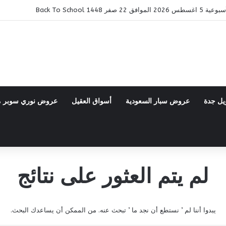
ر 1448 Back To School
يل جدة
عروض سبار السعودية
أسواق العقيل
عروض نوري سوبر 
لم يتم العثور على نتائج
يبدوا أننا لم ’ نستطع أن نجد ما ’ تبحث عنه. من الممكن أن يساعدك البحث.