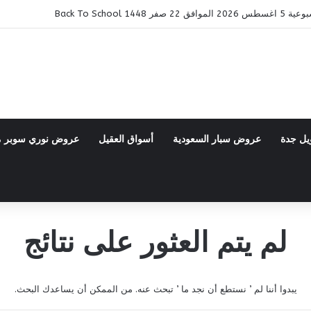
14 Back To School
يل جدة
عروض سبار السعودية
أسواق العقيل
عروض نوري سوبر 
لم يتم العثور على نتائج
يبدوا أننا لم ’ نستطع أن نجد ما ’ تبحث عنه. من الممكن أن يساعدك البحث.