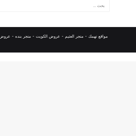
مواقع تهمك -
متجر العثيم
-
عروض الكويت
-
متجر بنده
-
عروض ا