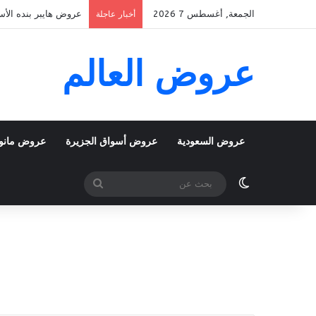
الجمعة, أغسطس 7 2026
عروض هايبر بنده الأسبوعية 5 اغسطس 2026 الموافق 22 صفر 48
أخبار عاجلة
عروض العالم
عروض السعودية
عروض أسواق الجزيرة
عروض مانو
الوضع المظلم
بحث
عن