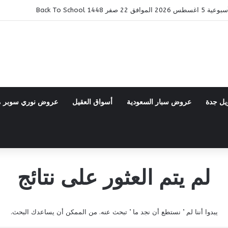
ر 1448 Back To School
يل جدة
عروض سبار السعودية
أسواق العقيل
عروض نوري سوبر 
لم يتم العثور على نتائج
يبدوا أننا لم ’ نستطع أن نجد ما ’ تبحث عنه. من الممكن أن يساعدك البحث.