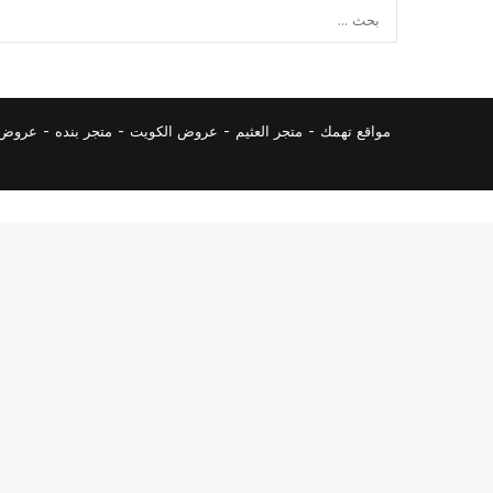
مواقع تهمك -
متجر العثيم
-
عروض الكويت
-
متجر بنده
-
عروض ا