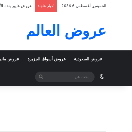
الخميس, أغسطس 6 2026
عروض هايبر بنده الأسبوعية 5 اغسطس 2026 الموافق 22 صف
أخبار عاجلة
عروض العالم
عروض السعودية
عروض أسواق الجزيرة
عروض مانو
الوضع المظلم
بحث
عن