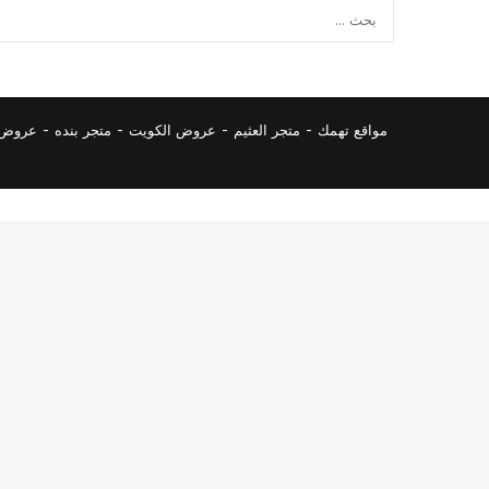
مواقع تهمك -
متجر العثيم
-
عروض الكويت
-
متجر بنده
-
عروض ا