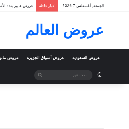
الجمعة, أغسطس 7 2026
عروض هايبر بنده الأسبوعية 5 اغسطس 2026 الموافق 22 صفر 48
أخبار عاجلة
عروض العالم
عروض السعودية
عروض أسواق الجزيرة
عروض مانو
الوضع المظلم
بحث
عن