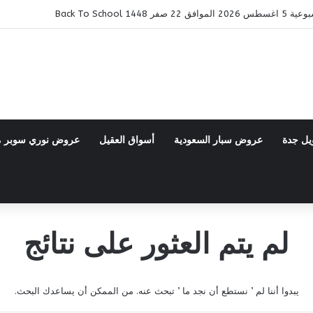
14 Back To School
يل جدة
عروض سبار السعودية
أسواق العقيل
عروض نوري سوبر 
لم يتم العثور على نتائج
يبدوا أننا لم ’ نستطع أن نجد ما ’ تبحث عنه. من الممكن أن يساعدك البحث.