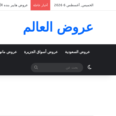
الخميس, أغسطس 6 2026
عروض هايبر بنده الأسبوعية 5 اغسطس 2026 الموافق 22 صف
أخبار عاجلة
عروض العالم
عروض السعودية
عروض أسواق الجزيرة
عروض مانو
الوضع المظلم
بحث
عن