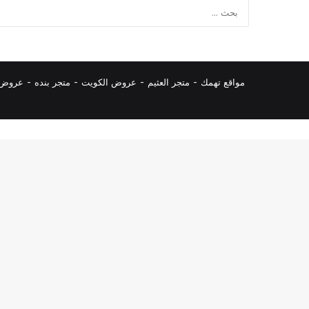
مواقع تهمك -
متجر العثيم
-
عروض الكويت
-
متجر بنده
-
عروض ا