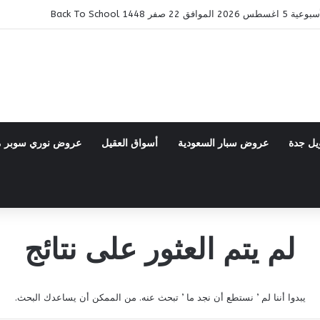
ر 1448 Back To School
يل جدة
عروض سبار السعودية
أسواق العقيل
عروض نوري سوبر 
لم يتم العثور على نتائج
يبدوا أننا لم ’ نستطع أن نجد ما ’ تبحث عنه. من الممكن أن يساعدك البحث.