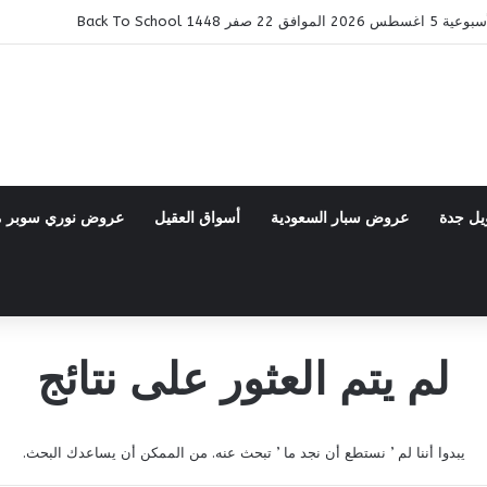
ر 1448 Back To School
يل جدة
عروض سبار السعودية
أسواق العقيل
عروض نوري سوبر 
لم يتم العثور على نتائج
يبدوا أننا لم ’ نستطع أن نجد ما ’ تبحث عنه. من الممكن أن يساعدك البحث.