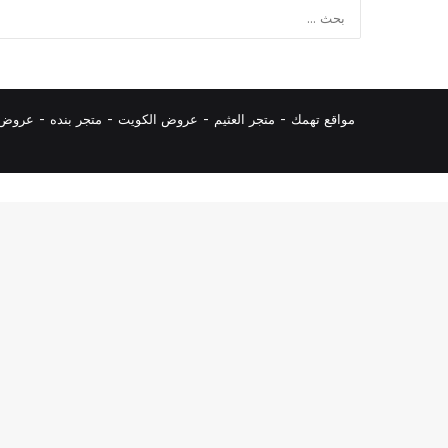
مواقع تهمك -
متجر العثيم
-
عروض الكويت
-
متجر بنده
-
عروض ا