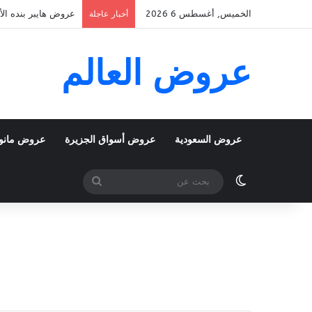
الخميس, أغسطس 6 2026
عروض هايبر بنده الأسبوعية 5 اغسطس 2026 الموافق 22 صف
أخبار عاجلة
عروض العالم
عروض السعودية
عروض أسواق الجزيرة
عروض مانو
الوضع المظلم
بحث
عن