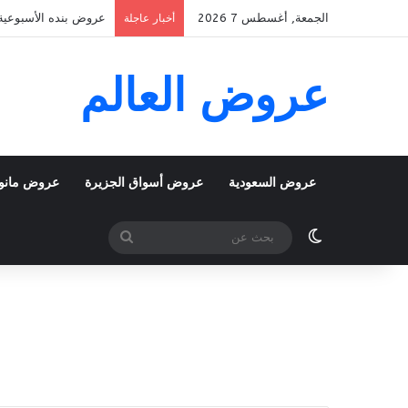
الجمعة, أغسطس 7 2026
عروض بنده الأسبوعية 5 اغسطس 2026 الموافق 22 صفر 1448 k To School
أخبار عاجلة
عروض العالم
عروض السعودية
عروض أسواق الجزيرة
عروض مانو
الوضع المظلم
بحث
عن