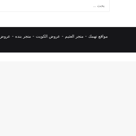
مواقع تهمك -
متجر العثيم
-
عروض الكويت
-
متجر بنده
-
عروض ا