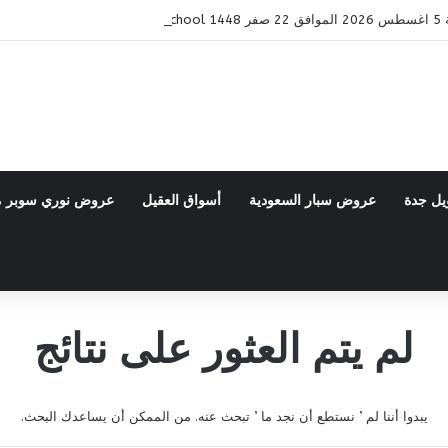
Bac
يل جدة
عروض سبار السعودية
أسواق العقيل
عروض نوري سوبر 
لم يتم العثور على نتائج
يبدوا أننا لم ’ نستطع أن نجد ما ’ تبحث عنه. من الممكن أن يساعدك البحث.