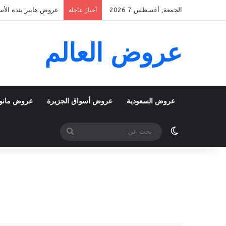
الجمعة, أغسطس 7 2026
عروض هايبر بنده الأسبوعية 5 اغسطس 2026 الموافق 22 صفر 48
أخبار عاجلة
عروض العالم
عروض السعودية
عروض أسواق الجزيرة
عروض مانو
الوضع المظلم
بحث
عن