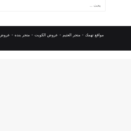
مواقع تهمك -
متجر العثيم
-
عروض الكويت
-
متجر بنده
-
عروض ا