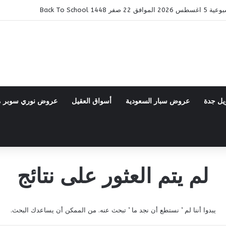
14 Back To School
يل جدة
عروض سبار السعودية
أسواق العقيل
عروض نوري سوبر 
لم يتم العثور على نتائج
يبدوا أننا لم ’ نستطع أن نجد ما ’ تبحث عنه. من الممكن أن يساعدك البحث.