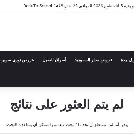
14 Back To School
يل جدة
عروض سبار السعودية
أسواق العقيل
عروض نوري سوبر 
لم يتم العثور على نتائج
يبدوا أننا لم ’ نستطع أن نجد ما ’ تبحث عنه. من الممكن أن يساعدك البحث.