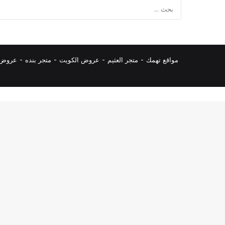
مواقع تهمك -
متجر العثيم
-
عروض الكويت
-
متجر بنده
-
عروض ا