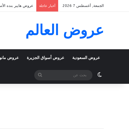
الجمعة, أغسطس 7 2026
عروض هايبر بنده الأسبوعية 5 اغسطس 2026 الموافق 22 صفر 48
أخبار عاجلة
عروض العالم
عروض السعودية
عروض أسواق الجزيرة
عروض مانو
الوضع المظلم
بحث
عن