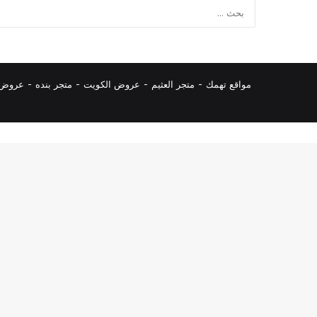
مواقع تهمك -
متجر العثيم
-
عروض الكويت
-
متجر بنده
-
عروض ا