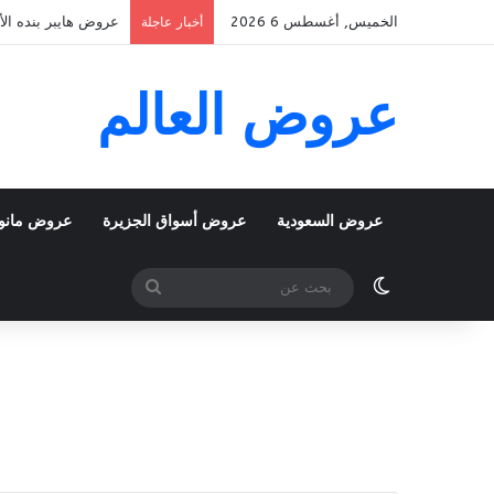
الخميس, أغسطس 6 2026
عروض هايبر بنده الأسبوعية 5 اغسطس 2026 الموافق 22 صف
أخبار عاجلة
عروض العالم
عروض السعودية
عروض أسواق الجزيرة
عروض مانو
الوضع المظلم
بحث
عن