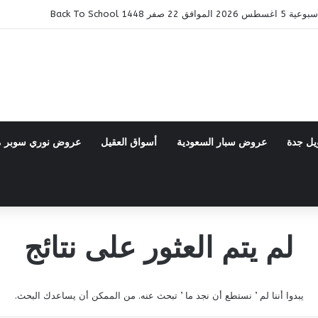
ر 1448 Back To School
يل جدة
عروض سبار السعودية
أسواق العقيل
عروض نوري سوبر 
لم يتم العثور على نتائج
يبدوا أننا لم ’ نستطع أن نجد ما ’ تبحث عنه. من الممكن أن يساعدك البحث.