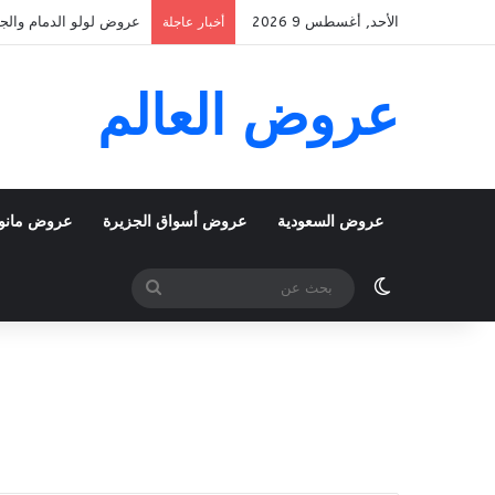
الأحد, أغسطس 9 2026
عروض لولو الدمام والجبيل اليوم 9 اغسطس 2026 الموافق 22 صفر 1448 عرو
أخبار عاجلة
عروض العالم
عروض السعودية
عروض أسواق الجزيرة
عروض مانو
الوضع المظلم
بحث
عن