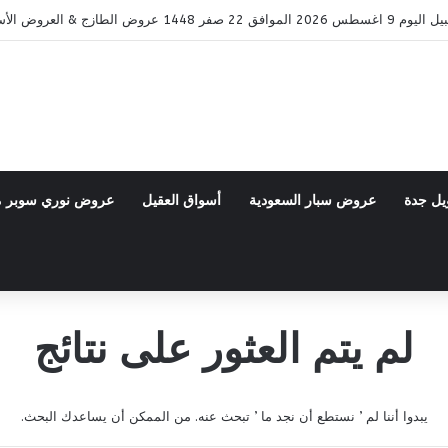
ض الطازج & العروض الأسبوعية
يل جدة
عروض سبار السعودية
أسواق العقيل
عروض نوري سوبر 
لم يتم العثور على نتائج
يبدوا أننا لم ’ نستطع أن نجد ما ’ تبحث عنه. من الممكن أن يساعدك البحث.