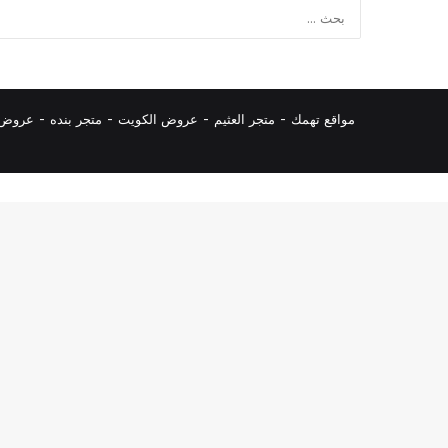
مواقع تهمك -
متجر العثيم
-
عروض الكويت
-
متجر بنده
-
عروض ا