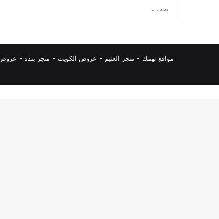
مواقع تهمك -
متجر العثيم
-
عروض الكويت
-
متجر بنده
-
عروض ا