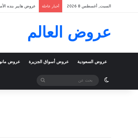
السبت, أغسطس 8 2026
عروض هايبر بنده الأسبوعية 5 اغسطس 2026 الموافق 22 صفر 48
أخبار عاجلة
عروض العالم
عروض السعودية
عروض أسواق الجزيرة
عروض مانو
الوضع المظلم
بحث
عن