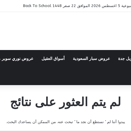
14 Back To School
يل جدة
عروض سبار السعودية
أسواق العقيل
عروض نوري سوبر 
لم يتم العثور على نتائج
يبدوا أننا لم ’ نستطع أن نجد ما ’ تبحث عنه. من الممكن أن يساعدك البحث.