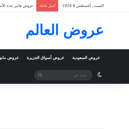
السبت, أغسطس 8 2026
عروض هايبر بنده الأسبوعية 5 اغسطس 2026 الموافق 22 صفر 48
أخبار عاجلة
عروض العالم
عروض السعودية
عروض أسواق الجزيرة
عروض مانو
الوضع المظلم
بحث
عن