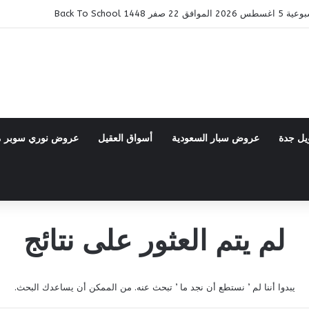
14 Back To School
يل جدة
عروض سبار السعودية
أسواق العقيل
عروض نوري سوبر 
لم يتم العثور على نتائج
يبدوا أننا لم ’ نستطع أن نجد ما ’ تبحث عنه. من الممكن أن يساعدك البحث.