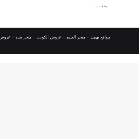
مواقع تهمك -
متجر العثيم
-
عروض الكويت
-
متجر بنده
-
عروض ا