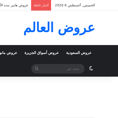
الخميس, أغسطس 6 2026
عروض هايبر بنده الأسبوعية 5 اغسطس 2026 الموافق 22 صف
أخبار عاجلة
عروض العالم
عروض السعودية
عروض أسواق الجزيرة
عروض مانو
الوضع المظلم
بحث
عن