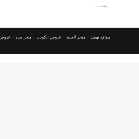
مواقع تهمك -
متجر العثيم
-
عروض الكويت
-
متجر بنده
-
عروض ا