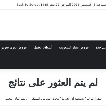
ر 1448 Back To School
يل جدة
عروض سبار السعودية
أسواق العقيل
عروض نوري سوبر 
لم يتم العثور على نتائج
يبدوا أننا لم ’ نستطع أن نجد ما ’ تبحث عنه. من الممكن أن يساعدك البحث.