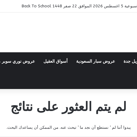
ر 1448 Back To School
يل جدة
عروض سبار السعودية
أسواق العقيل
عروض نوري سوبر 
لم يتم العثور على نتائج
يبدوا أننا لم ’ نستطع أن نجد ما ’ تبحث عنه. من الممكن أن يساعدك البحث.