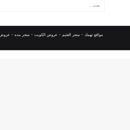
مواقع تهمك -
متجر العثيم
-
عروض الكويت
-
متجر بنده
-
عروض ا