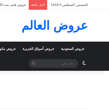
الخميس, أغسطس 6 2026
عروض هايبر بنده الأسبوعية 5 اغسطس 2026 الموافق 22 صف
أخبار عاجلة
عروض العالم
عروض السعودية
عروض أسواق الجزيرة
عروض مانو
الوضع المظلم
بحث
عن