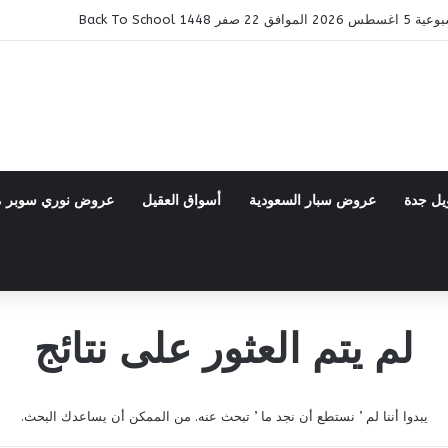
14 Back To School
يل جدة
عروض سبار السعودية
أسواق العقيل
عروض نوري سوبر 
لم يتم العثور على نتائج
يبدوا أننا لم ’ نستطع أن نجد ما ’ تبحث عنه. من الممكن أن يساعدك البحث.