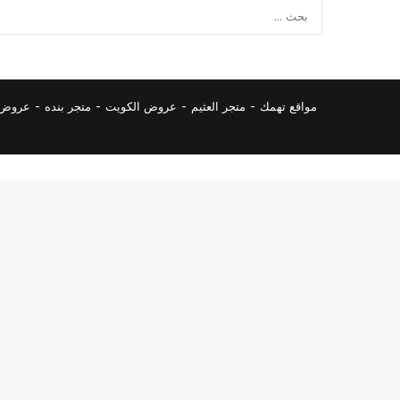
مواقع تهمك -
متجر العثيم
-
عروض الكويت
-
متجر بنده
-
عروض ا