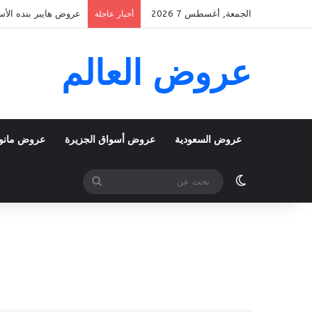
الجمعة, أغسطس 7 2026
عروض هايبر بنده الأسبوعية 5 اغسطس 2026 الموافق 22 صفر 48
أخبار عاجلة
عروض العالم
عروض السعودية
عروض أسواق الجزيرة
عروض مانو
الوضع المظلم
بحث
عن