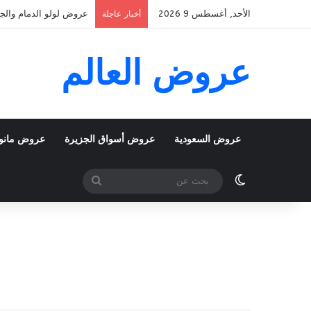
الأحد, أغسطس 9 2026
عروض لولو الدمام والجبيل اليوم 9 اغسطس 2026 الموافق 22 صفر 1448 عرو
أخبار عاجلة
عروض العالم
عروض السعودية
عروض أسواق الجزيرة
عروض مانو
الوضع المظلم
بحث
عن