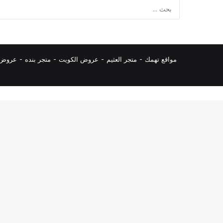
مواقع تهمك -
متجر العثيم
-
عروض الكويت
-
متجر بنده
-
عروض ا