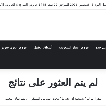
ض الطازج & العروض الأسبوعية
يل جدة
عروض سبار السعودية
أسواق العقيل
عروض نوري سوبر 
لم يتم العثور على نتائج
يبدوا أننا لم ’ نستطع أن نجد ما ’ تبحث عنه. من الممكن أن يساعدك البحث.