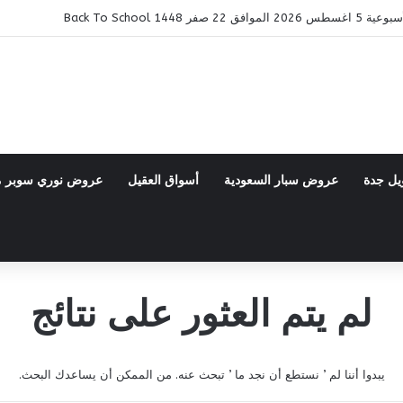
ر 1448 Back To School
يل جدة
عروض سبار السعودية
أسواق العقيل
عروض نوري سوبر 
لم يتم العثور على نتائج
يبدوا أننا لم ’ نستطع أن نجد ما ’ تبحث عنه. من الممكن أن يساعدك البحث.