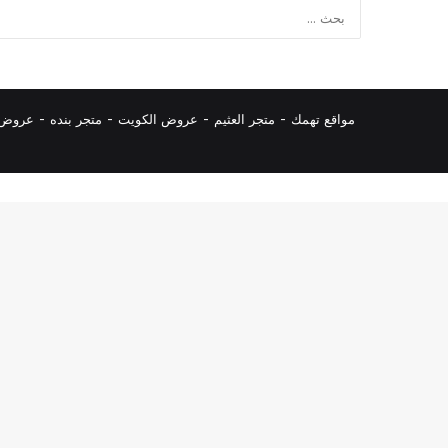
مواقع تهمك -
متجر العثيم
-
عروض الكويت
-
متجر بنده
-
عروض ا