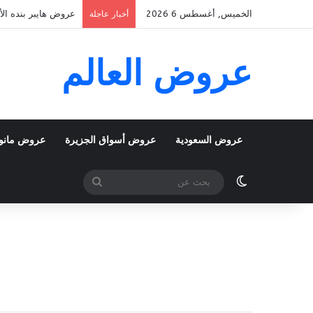
الخميس, أغسطس 6 2026
عروض هايبر بنده الأسبوعية 5 اغسطس 2026 الموافق 22 صف
أخبار عاجلة
عروض العالم
عروض السعودية
عروض أسواق الجزيرة
عروض مانو
الوضع المظلم
بحث
عن