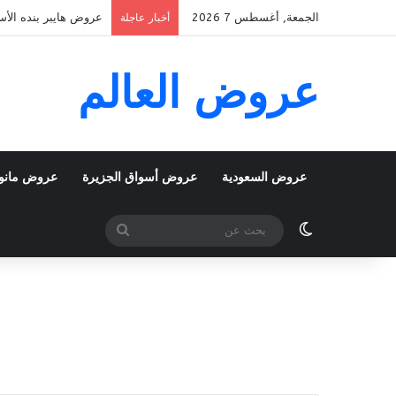
الجمعة, أغسطس 7 2026
عروض هايبر بنده الأسبوعية 5 اغسطس 2026 الموافق 22 صفر 48
أخبار عاجلة
عروض العالم
عروض السعودية
عروض أسواق الجزيرة
عروض مانو
الوضع المظلم
بحث
عن