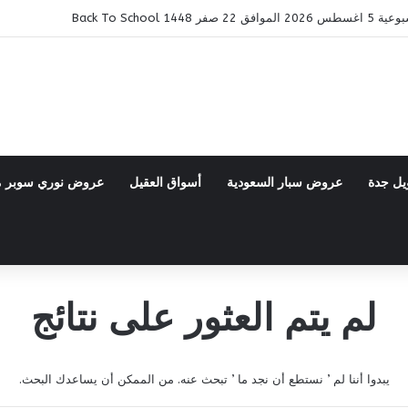
14 Back To School
يل جدة
عروض سبار السعودية
أسواق العقيل
عروض نوري سوبر 
لم يتم العثور على نتائج
يبدوا أننا لم ’ نستطع أن نجد ما ’ تبحث عنه. من الممكن أن يساعدك البحث.