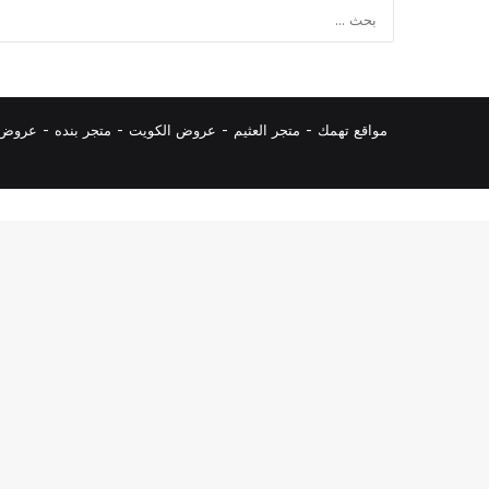
مواقع تهمك -
متجر العثيم
-
عروض الكويت
-
متجر بنده
-
عروض ا