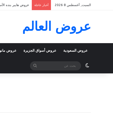
السبت, أغسطس 8 2026
عروض هايبر بنده الأسبوعية 5 اغسطس 2026 الموافق 22 صفر 48
أخبار عاجلة
عروض العالم
عروض السعودية
عروض أسواق الجزيرة
عروض مانو
الوضع المظلم
بحث
عن