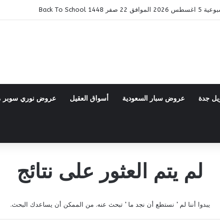
14 Back To School
يل جدة
عروض سبار السعودية
أسواق العقيل
عروض نوري سوبر 
لم يتم العثور على نتائج
يبدوا أننا لم ’ نستطع أن نجد ما ’ تبحث عنه. من الممكن أن يساعدك البحث.