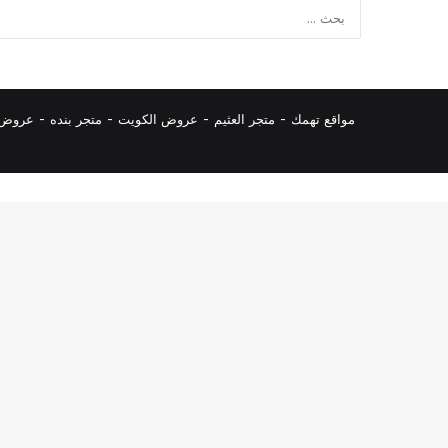
مواقع تهمك -
متجر العثيم
-
عروض الكويت
-
متجر بنده
-
عروض ا