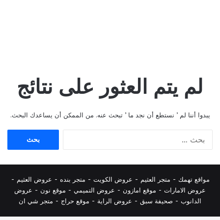
لم يتم العثور على نتائج
يبدوا أننا لم ’ نستطع أن نجد ما ’ تبحث عنه. من الممكن أن يساعدك البحث.
البحث
عن:
مواقع تهمك -
متجر العثيم
-
عروض الكويت
-
متجر بنده
-
عروض العثيم
-
عروض الامارات
-
موقع امازون
-
عروض التميمي
-
م
وقع نون
-
عروض
الدانوب
-
صحيفة سبق
-
عروض الراية
-
موقع حراج
-
متجر شي ان