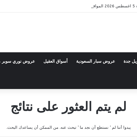
Bac
يل جدة
عروض سبار السعودية
أسواق العقيل
عروض نوري سوبر 
لم يتم العثور على نتائج
يبدوا أننا لم ’ نستطع أن نجد ما ’ تبحث عنه. من الممكن أن يساعدك البحث.