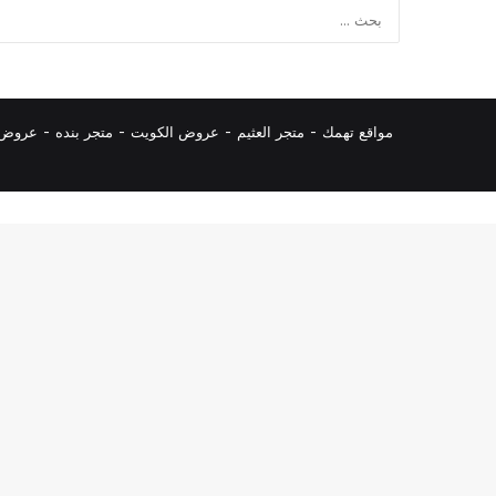
مواقع تهمك -
متجر العثيم
-
عروض الكويت
-
متجر بنده
-
عروض ا