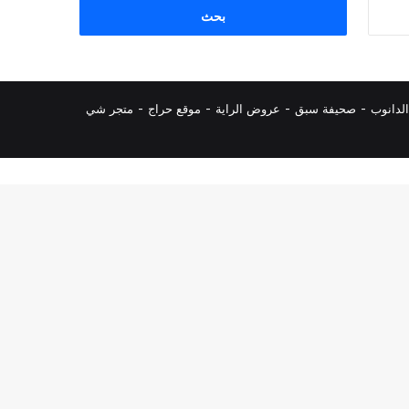
البحث
عن:
لدانوب
-
صحيفة سبق
-
عروض الراية
-
موقع حراج
-
متجر شي