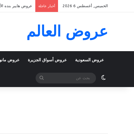
الخميس, أغسطس 6 2026
عروض هايبر بنده الأسبوعية 5 اغسطس 2026 الموافق 22 صف
أخبار عاجلة
عروض العالم
عروض السعودية
عروض أسواق الجزيرة
عروض مانو
الوضع المظلم
بحث
عن