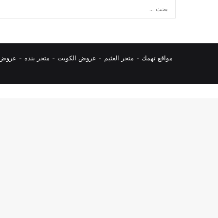
مواقع تهمك -
متجر العثيم
-
عروض الكويت
-
متجر بنده
-
عروض ا