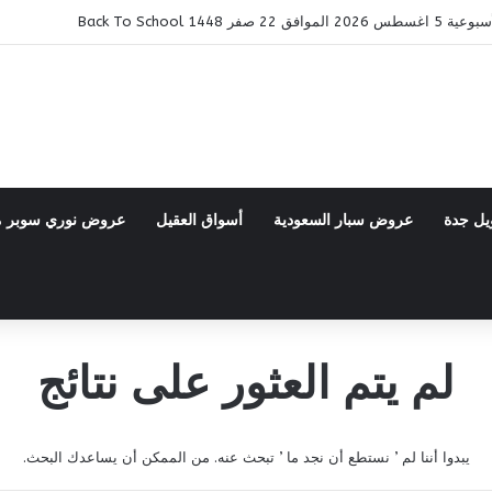
ر 1448 Back To School
يل جدة
عروض سبار السعودية
أسواق العقيل
عروض نوري سوبر 
لم يتم العثور على نتائج
يبدوا أننا لم ’ نستطع أن نجد ما ’ تبحث عنه. من الممكن أن يساعدك البحث.