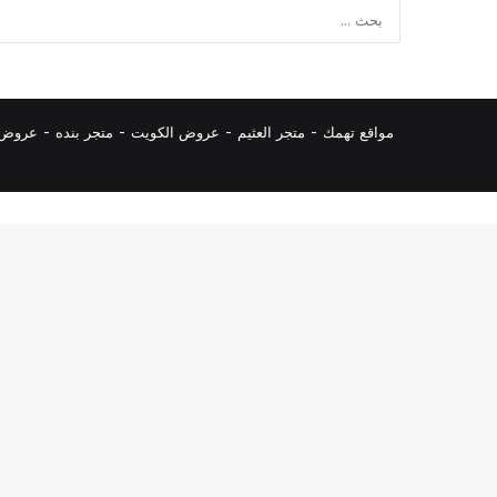
مواقع تهمك -
متجر العثيم
-
عروض الكويت
-
متجر بنده
-
عروض ا