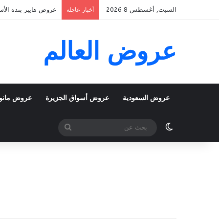
السبت, أغسطس 8 2026
عروض هايبر بنده الأسبوعية 5 اغسطس 2026 الموافق 22 صفر 48
أخبار عاجلة
عروض العالم
عروض السعودية
عروض أسواق الجزيرة
عروض مانو
الوضع المظلم
بحث
عن