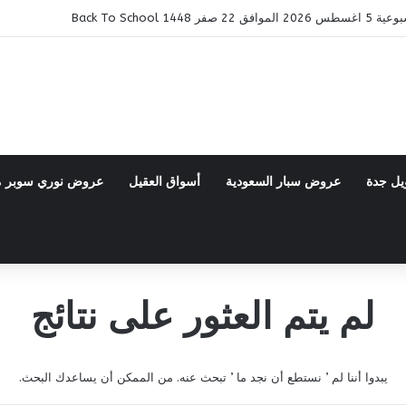
14 Back To School
يل جدة
عروض سبار السعودية
أسواق العقيل
عروض نوري سوبر 
لم يتم العثور على نتائج
يبدوا أننا لم ’ نستطع أن نجد ما ’ تبحث عنه. من الممكن أن يساعدك البحث.