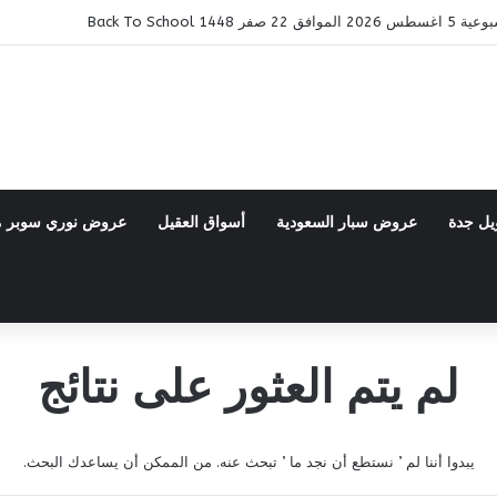
14 Back To School
يل جدة
عروض سبار السعودية
أسواق العقيل
عروض نوري سوبر 
لم يتم العثور على نتائج
يبدوا أننا لم ’ نستطع أن نجد ما ’ تبحث عنه. من الممكن أن يساعدك البحث.