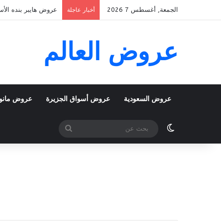
الجمعة, أغسطس 7 2026
عروض هايبر بنده الأسبوعية 5 اغسطس 2026 الموافق 22 صفر 48
أخبار عاجلة
عروض العالم
عروض السعودية
عروض أسواق الجزيرة
عروض مانو
الوضع المظلم
بحث
عن