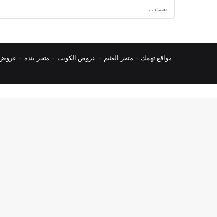
مواقع تهمك -
متجر العثيم
-
عروض الكويت
-
متجر بنده
-
عروض ا