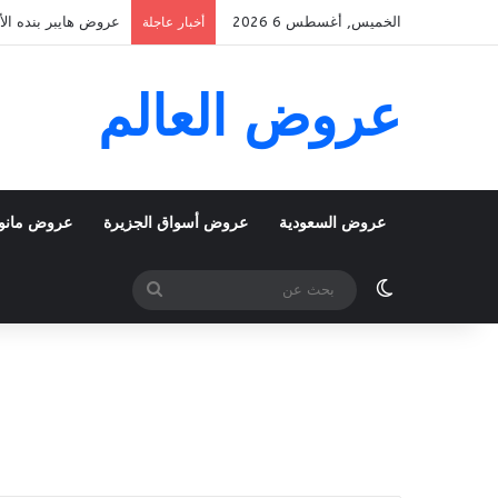
الخميس, أغسطس 6 2026
عروض هايبر بنده الأسبوعية 5 اغسطس 2026 الموافق 22 صف
أخبار عاجلة
عروض العالم
عروض السعودية
عروض أسواق الجزيرة
عروض مانو
الوضع المظلم
بحث
عن