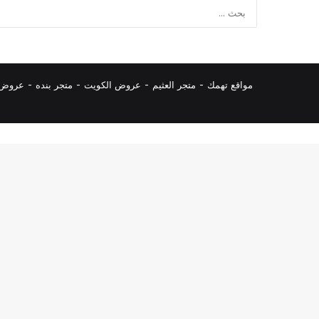
مواقع تهمك -
متجر العثيم
-
عروض الكويت
-
متجر بنده
-
عروض ا