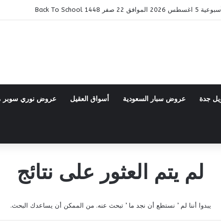
ر 1448 Back To School
يل جدة
عروض سبار السعودية
أسواق العقيل
عروض نوري سوبر 
لم يتم العثور على نتائج
يبدوا أننا لم ’ نستطع أن نجد ما ’ تبحث عنه. من الممكن أن يساعدك البحث.