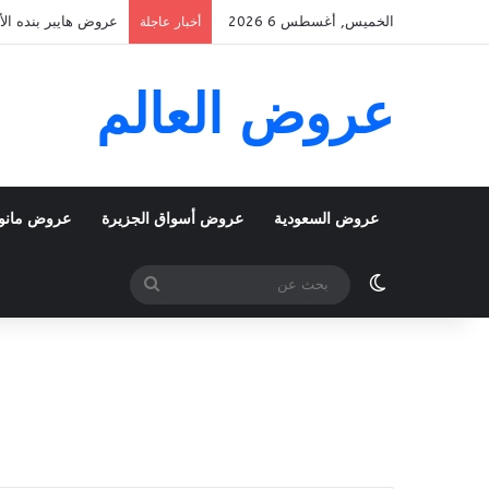
الخميس, أغسطس 6 2026
عروض هايبر بنده الأسبوعية 5 اغسطس 2026 الموافق 22 صف
أخبار عاجلة
عروض العالم
عروض السعودية
عروض أسواق الجزيرة
عروض مانو
الوضع المظلم
بحث
عن