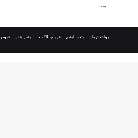
مواقع تهمك -
متجر العثيم
-
عروض الكويت
-
متجر بنده
-
عروض ا