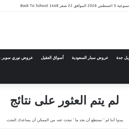
ر 1448 Back To School
يل جدة
عروض سبار السعودية
أسواق العقيل
عروض نوري سوبر 
لم يتم العثور على نتائج
يبدوا أننا لم ’ نستطع أن نجد ما ’ تبحث عنه. من الممكن أن يساعدك البحث.