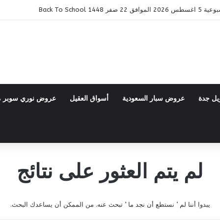
14 Back To School
يل جدة
عروض سبار السعودية
أسواق العقيل
عروض نوري سوبر 
لم يتم العثور على نتائج
يبدوا أننا لم ’ نستطع أن نجد ما ’ تبحث عنه. من الممكن أن يساعدك البحث.