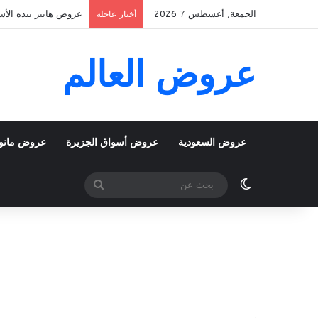
الجمعة, أغسطس 7 2026
عروض هايبر بنده الأسبوعية 5 اغسطس 2026 الموافق 22 صفر 48
أخبار عاجلة
عروض العالم
عروض السعودية
عروض أسواق الجزيرة
عروض مانو
الوضع المظلم
بحث
عن