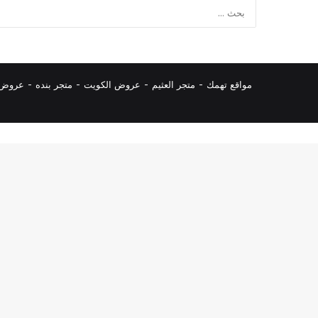
مواقع تهمك -
متجر العثيم
-
عروض الكويت
-
متجر بنده
-
عروض ا