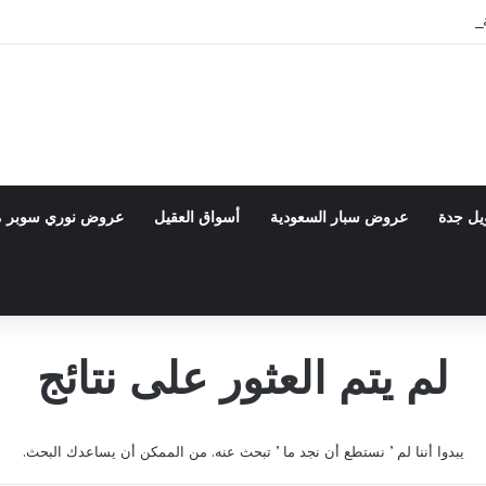
Bac
يل جدة
عروض سبار السعودية
أسواق العقيل
عروض نوري سوبر 
لم يتم العثور على نتائج
يبدوا أننا لم ’ نستطع أن نجد ما ’ تبحث عنه. من الممكن أن يساعدك البحث.