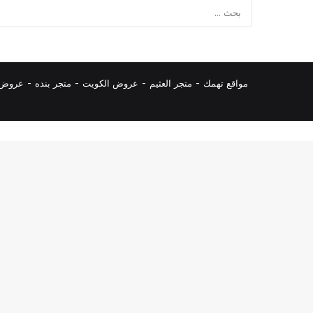
مواقع تهمك -
متجر العثيم
-
عروض الكويت
-
متجر بنده
-
عروض ا