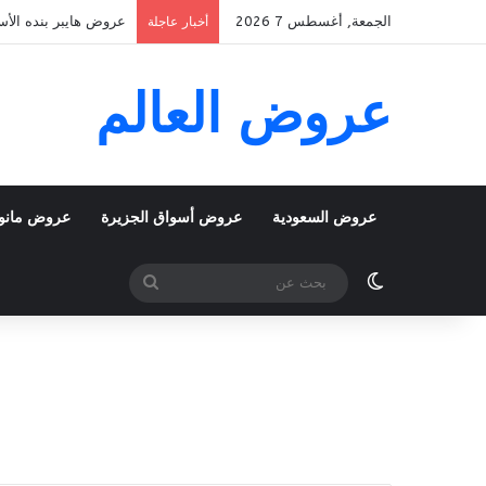
الجمعة, أغسطس 7 2026
عروض هايبر بنده الأسبوعية 5 اغسطس 2026 الموافق 22 صفر 48
أخبار عاجلة
عروض العالم
عروض السعودية
عروض أسواق الجزيرة
عروض مانو
الوضع المظلم
بحث
عن