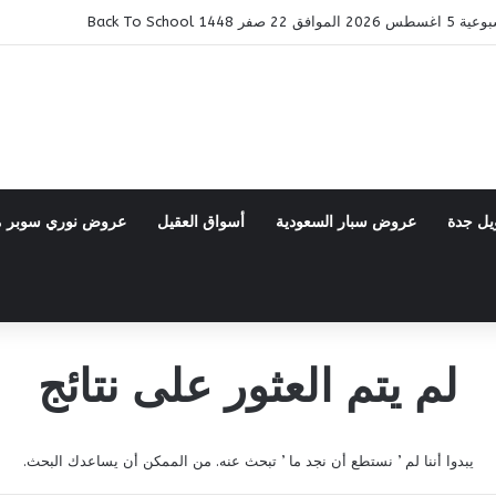
14 Back To School
يل جدة
عروض سبار السعودية
أسواق العقيل
عروض نوري سوبر 
لم يتم العثور على نتائج
يبدوا أننا لم ’ نستطع أن نجد ما ’ تبحث عنه. من الممكن أن يساعدك البحث.