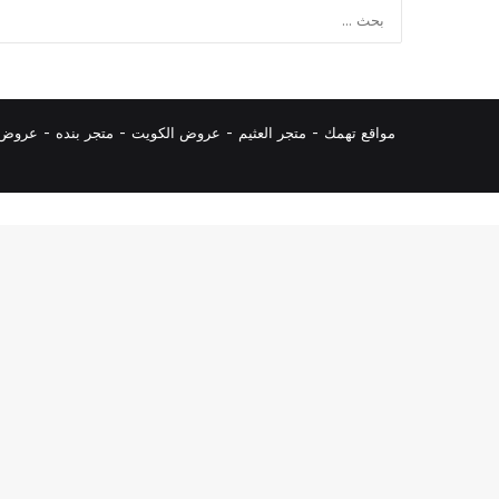
مواقع تهمك -
متجر العثيم
-
عروض الكويت
-
متجر بنده
-
عروض ا