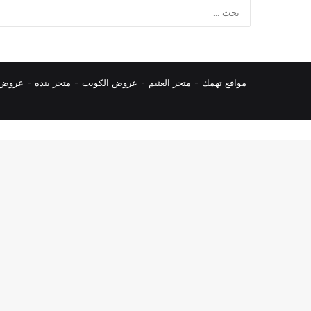
مواقع تهمك -
متجر العثيم
-
عروض الكويت
-
متجر بنده
-
عروض ا