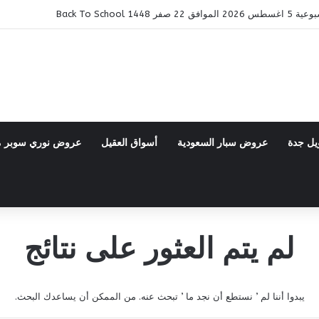
14 Back To School
يل جدة
عروض سبار السعودية
أسواق العقيل
عروض نوري سوبر 
لم يتم العثور على نتائج
يبدوا أننا لم ’ نستطع أن نجد ما ’ تبحث عنه. من الممكن أن يساعدك البحث.