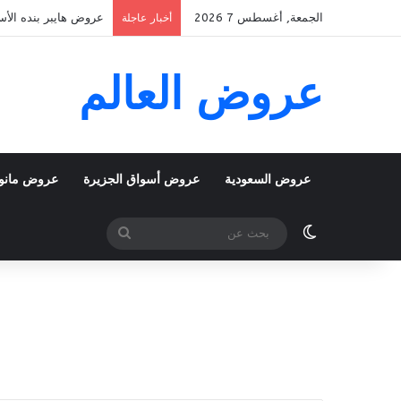
الجمعة, أغسطس 7 2026
عروض هايبر بنده الأسبوعية 5 اغسطس 2026 الموافق 22 صفر 48
أخبار عاجلة
عروض العالم
عروض السعودية
عروض أسواق الجزيرة
عروض مانو
الوضع المظلم
بحث
عن