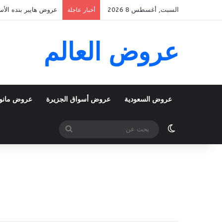
السبت, أغسطس 8 2026
عروض هايبر بنده الأسبوعية 5 اغسطس 2026 الموافق 22 صفر 48
أخبار عاجلة
عروض العالم
عروض السعودية
عروض أسواق الجزيرة
عروض مانو
الوضع المظلم
بحث
عن