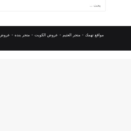
مواقع تهمك -
متجر العثيم
-
عروض الكويت
-
متجر بنده
-
عروض ا