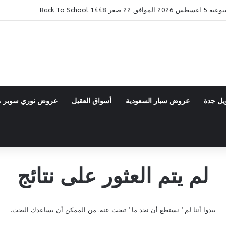
14 Back To School
يل جدة
عروض سبار السعودية
أسواق العقيل
عروض نوري سوبر 
لم يتم العثور على نتائج
يبدوا أننا لم ’ نستطع أن نجد ما ’ تبحث عنه. من الممكن أن يساعدك البحث.