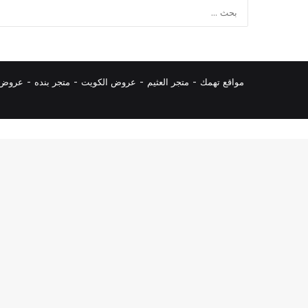
مواقع تهمك -
متجر العثيم
-
عروض الكويت
-
متجر بنده
-
عروض ا