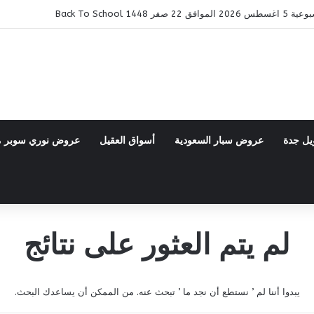
14 Back To School
يل جدة
عروض سبار السعودية
أسواق العقيل
عروض نوري سوبر 
لم يتم العثور على نتائج
يبدوا أننا لم ’ نستطع أن نجد ما ’ تبحث عنه. من الممكن أن يساعدك البحث.