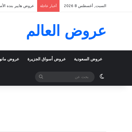
السبت, أغسطس 8 2026
عروض هايبر بنده الأسبوعية 5 اغسطس 2026 الموافق 22 صفر 48
أخبار عاجلة
عروض العالم
عروض السعودية
عروض أسواق الجزيرة
عروض مانو
الوضع المظلم
بحث
عن