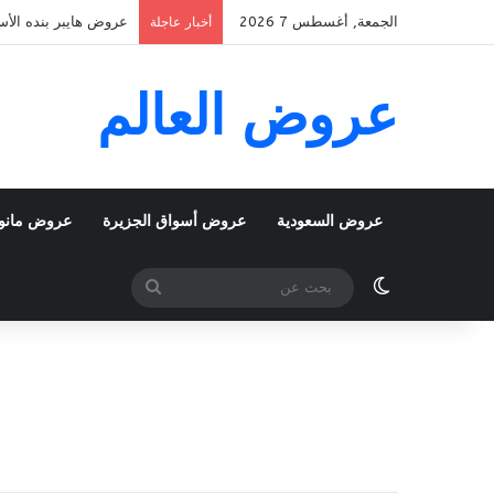
الجمعة, أغسطس 7 2026
عروض هايبر بنده الأسبوعية 5 اغسطس 2026 الموافق 22 صفر 48
أخبار عاجلة
عروض العالم
عروض السعودية
عروض أسواق الجزيرة
عروض مانو
الوضع المظلم
بحث
عن