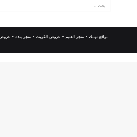
مواقع تهمك -
متجر العثيم
-
عروض الكويت
-
متجر بنده
-
عروض ا