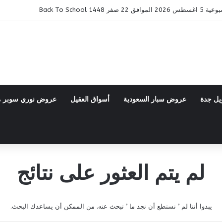
14 Back To School
يل جدة
عروض سبار السعودية
أسواق العقيل
عروض نوري سوبر 
لم يتم العثور على نتائج
يبدوا أننا لم ’ نستطع أن نجد ما ’ تبحث عنه. من الممكن أن يساعدك البحث.