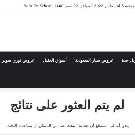
14 Back To School
يل جدة
عروض سبار السعودية
أسواق العقيل
عروض نوري سوبر 
لم يتم العثور على نتائج
يبدوا أننا لم ’ نستطع أن نجد ما ’ تبحث عنه. من الممكن أن يساعدك البحث.