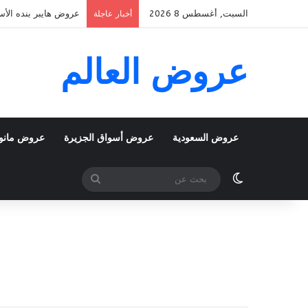
السبت, أغسطس 8 2026
عروض هايبر بنده الأسبوعية 5 اغسطس 2026 الموافق 22 صفر 48
أخبار عاجلة
عروض العالم
عروض السعودية
عروض أسواق الجزيرة
عروض مانو
الوضع المظلم
بحث
عن