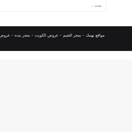
مواقع تهمك -
متجر العثيم
-
عروض الكويت
-
متجر بنده
-
عروض ا