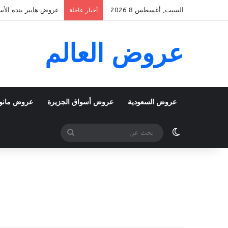
السبت, أغسطس 8 2026
عروض هايبر بنده الأسبوعية 5 اغسطس 2026 الموافق 22 صفر 48
أخبار عاجلة
عروض العالم
عروض السعودية
عروض أسواق الجزيرة
عروض مانو
الوضع المظلم
بحث
عن