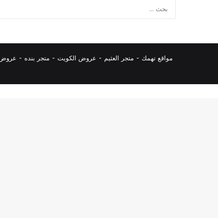
مواقع تهمك -
متجر العثيم
-
عروض الكويت
-
متجر بنده
-
عروض ا