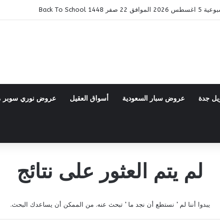
14 Back To School
يل جدة
عروض سبار السعودية
أسواق العقيل
عروض نوري سوبر 
لم يتم العثور على نتائج
يبدوا أننا لم ’ نستطع أن نجد ما ’ تبحث عنه. من الممكن أن يساعدك البحث.