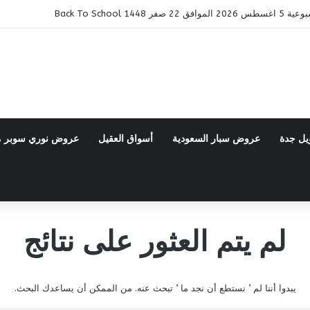
14 Back To School
يل جدة
عروض سبار السعودية
أسواق العقيل
عروض نوري سوبر 
لم يتم العثور على نتائج
يبدوا أننا لم ’ نستطع أن نجد ما ’ تبحث عنه. من الممكن أن يساعدك البحث.