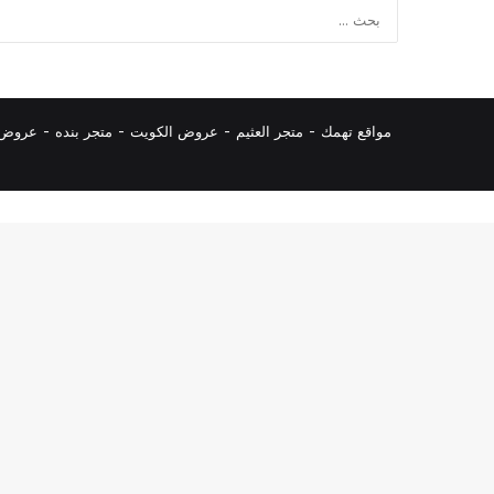
مواقع تهمك -
متجر العثيم
-
عروض الكويت
-
متجر بنده
-
عروض ا