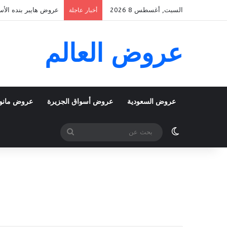
السبت, أغسطس 8 2026
عروض هايبر بنده الأسبوعية 5 اغسطس 2026 الموافق 22 صفر 48
أخبار عاجلة
عروض العالم
عروض السعودية
عروض أسواق الجزيرة
عروض مانو
الوضع المظلم
بحث
عن