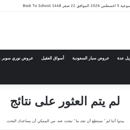
14 Back To School
يل جدة
عروض سبار السعودية
أسواق العقيل
عروض نوري سوبر 
لم يتم العثور على نتائج
يبدوا أننا لم ’ نستطع أن نجد ما ’ تبحث عنه. من الممكن أن يساعدك البحث.