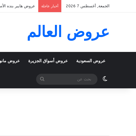
الجمعة, أغسطس 7 2026
عروض هايبر بنده الأسبوعية 5 اغسطس 2026 الموافق 22 صفر 48
أخبار عاجلة
عروض العالم
عروض السعودية
عروض أسواق الجزيرة
عروض مانو
الوضع المظلم
بحث
عن