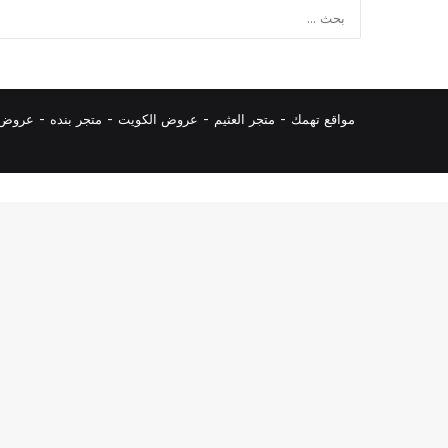
مواقع تهمك -
متجر العثيم
-
عروض الكويت
-
متجر بنده
-
عروض ا