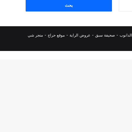
البحث
عن:
لدانوب
-
صحيفة سبق
-
عروض الراية
-
موقع حراج
-
متجر شي