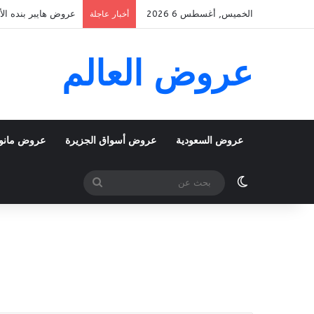
الخميس, أغسطس 6 2026
عروض هايبر بنده الأسبوعية 5 اغسطس 2026 الموافق 22 صف
أخبار عاجلة
عروض العالم
عروض السعودية
عروض أسواق الجزيرة
عروض مانو
الوضع المظلم
بحث
عن