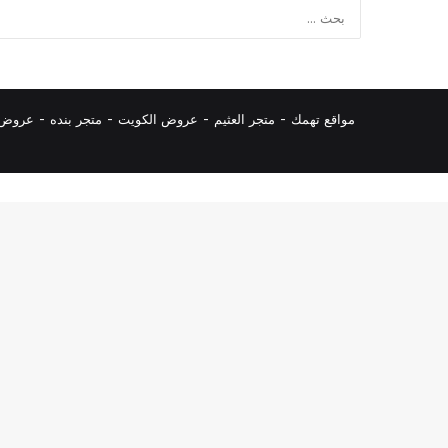
مواقع تهمك -
متجر العثيم
-
عروض الكويت
-
متجر بنده
-
عروض ا