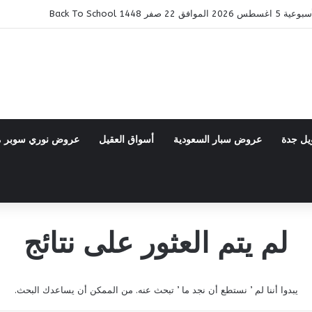
ر 1448 Back To School
يل جدة
عروض سبار السعودية
أسواق العقيل
عروض نوري سوبر 
لم يتم العثور على نتائج
يبدوا أننا لم ’ نستطع أن نجد ما ’ تبحث عنه. من الممكن أن يساعدك البحث.