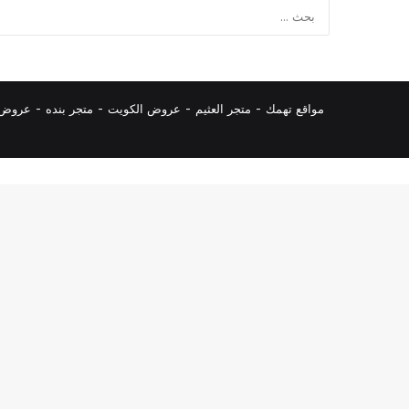
مواقع تهمك -
متجر العثيم
-
عروض الكويت
-
متجر بنده
-
عروض ا