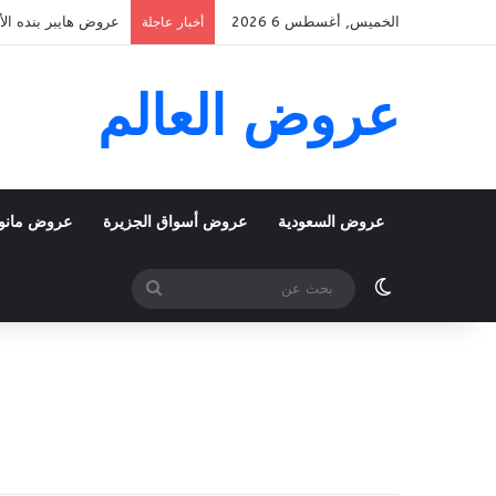
الخميس, أغسطس 6 2026
عروض هايبر بنده الأسبوعية 5 اغسطس 2026 الموافق 22 صف
أخبار عاجلة
عروض العالم
عروض السعودية
عروض أسواق الجزيرة
عروض مانو
الوضع المظلم
بحث
عن