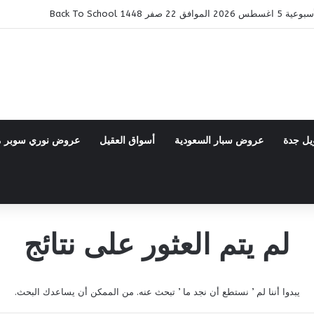
ر 1448 Back To School
يل جدة
عروض سبار السعودية
أسواق العقيل
عروض نوري سوبر 
لم يتم العثور على نتائج
يبدوا أننا لم ’ نستطع أن نجد ما ’ تبحث عنه. من الممكن أن يساعدك البحث.