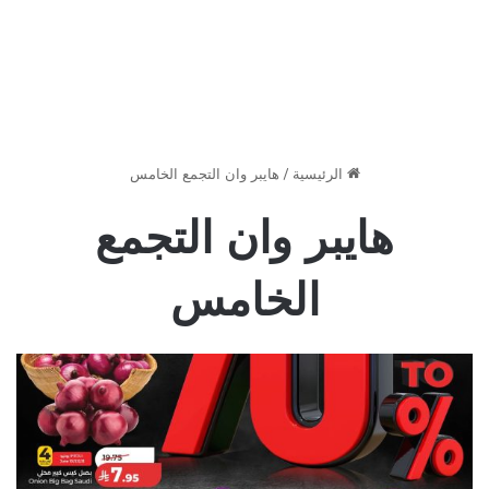
الرئيسية
/
هايبر وان التجمع الخامس
هايبر وان التجمع
الخامس