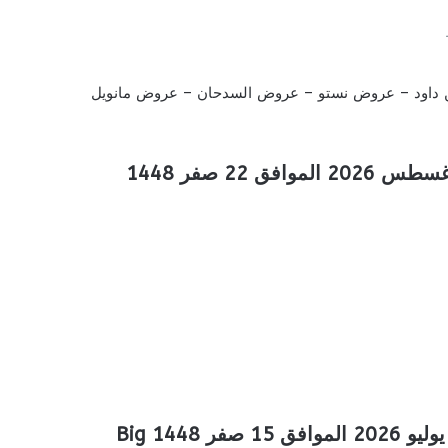
داود
–
عروض نستو
–
عروض السدحان
–
عروض مانويل
عروض بن داود خميس مشيط الأسبوعية 5 اغسطس 2026 الموافق 22 صفر 1448
عروض بن داود خميس مشيط الاسبوعية 29 يوليو 2026 الموافق 15 صفر 1448 Big