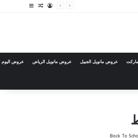
تسجيل الدخول
مقال عشوائي
إضافة عمود جا
ماركت
عروض مانويل الجبيل
عروض مانويل الرياض
عروض اليوم ا
ط