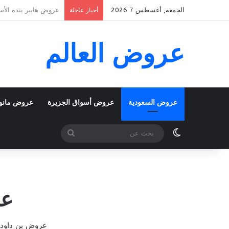
الجمعة, أغسطس 7 2026
عروض بنده الأسبوعية 5 اغسطس 2026 الموافق 22 صفر 1448 k To School
أخبار عاجلة
عروض العالم
عروض السعودية
عروض أسواق الجزيرة
عروض مانو
الوضع المظلم
بحث
عن
عر
عروض بن داود خميس مشيط الأسبو