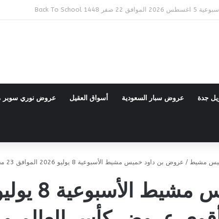
Back To 
يل جدة
عروض سبار السعودية
أسواق العقيل
عروض نوري سوبر 
ميس مشيط
/
عروض بن داود خميس مشيط الأسبوعية 8 يوليو 2026 الموافق 23 محرم 1448 أقوى عروض كأس العالم وموسم الصيف