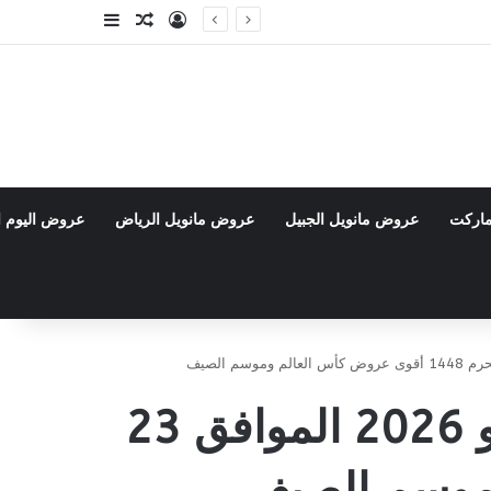
تسجيل الدخول
مقال عشوائي
إضافة عمود جا
ماركت
عروض مانويل الجبيل
عروض مانويل الرياض
عروض اليوم ا
عروض بن داود خميس مشيط الأسبوعية 8 يوليو 2026 الموافق 23