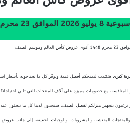
رية كبرى
صُمّمت لتمنحكم أفضل قيمة وتوفّر كل ما تحتاجونه بأسعار اس
ار المنافسة، مع خصومات مميزة على آلاف المنتجات التي تلبي احتياجاتكم
و ترغبون بتجهيز منزلكم لفصل الصيف، ستجدون لدينا كل ما تبحثون عنه
المنتجات المنعشة، والمشروبات، والوجبات الخفيفة، إلى جانب عروض م