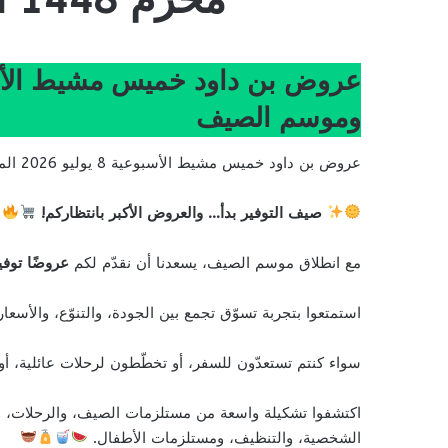
وموسم الصيف
عروض بن داود خميس مشيط الأسبوعية 8 يوليو 2026 الموافق 23 محرم 1448 أقوى عروض كأس العالم وموسم الصيف
صيف التوفير بدأ… والعروض الأكبر بانتظاركم!
مع انطلاق موسم الصيف، يسعدنا أن نقدّم لكم
عروضًا توفي
استمتعوا بتجربة تسوّق تجمع بين الجودة، والتنوّع، والأسع
سواء كنتم تستعدّون للسفر، أو تخطّطون لرحلات عائلية، أ
اكتشفوا تشكيلة واسعة من مستلزمات الصيف، والرحلات، و
الشخصية، والتنظيف، ومستلزمات الأطفال.