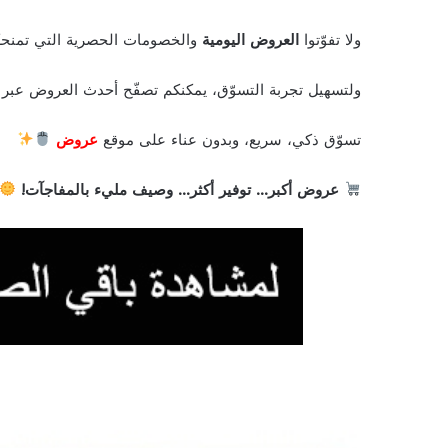
ولا تفوّتوا
العروض اليومية
والخصومات الحصرية التي تمنحكم 
ولتسهيل تجربة التسوّق، يمكنكم تصفّح أحدث العروض عبر
تسوّق ذكي، سريع، وبدون عناء على موقع
عروض
عروض أكبر… توفير أكثر… وصيف مليء بالمفاجآت!