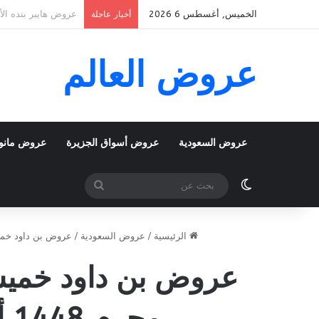
الخميس, أغسطس 6 2026
عروض بنده الأسبوعية 5 اغسطس 2026 الموافق 22 صفر 1448 School
أخبار عاجلة
عروض العالم
عروض السعودية
عروض أسواق الجزيرة
عروض مانو
الوضع المظلم
بحث
عن
الرئيسية
/
عروض السعودية
/
عروض بن داود خ
محرم 1448 أقوى عروض كأس العالم وموسم الصيف