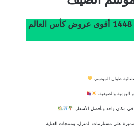
عروض بن داود خميس مشيط الأسبوعية 8 يوليو 2026 الموافق 23 محرم 1448 أقوى عروض كأس العالم
تثنائية طوال الموسم.
 اليومية والصيفية.
 في مكان واحد وبأفضل الأسعار.
ميزة على مستلزمات المنزل، ومنتجات العناية