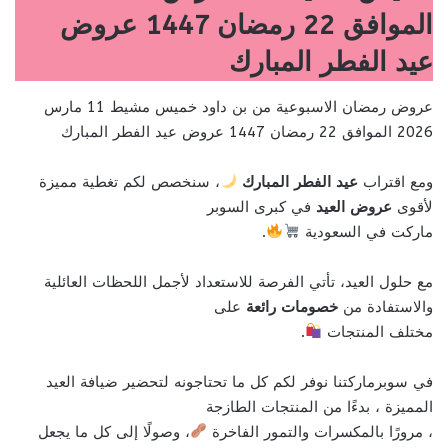
الموافق 22 رمضان 1447 عروض
عيد الفطر المبارك
عروض رمضان الاسبوعية من بن داود خميس مشيط 11 مارس
2026 الموافق 22 رمضان 1447 عروض عيد الفطر المبارك
ومع اقتراب
عيد الفطر المبارك
، سنخصص لكم تغطية مميزة
لأقوى
عروض العيد
في كبرى السوبر
ماركت في السعودية
.
مع حلول العيد، تأتي الفرصة للاستعداد لأجمل اللحظات العائلية
والاستفادة من
خصومات رائعة
على
مختلف المنتجات
.
في سوبرماركتنا نوفر لكم كل ما تحتاجونه لتحضير ضيافة العيد
المميزة ، بدءًا من المنتجات الطازجة
، مرورًا بالمكسرات والتمور الفاخرة
، وصولًا إلى كل ما يجعل