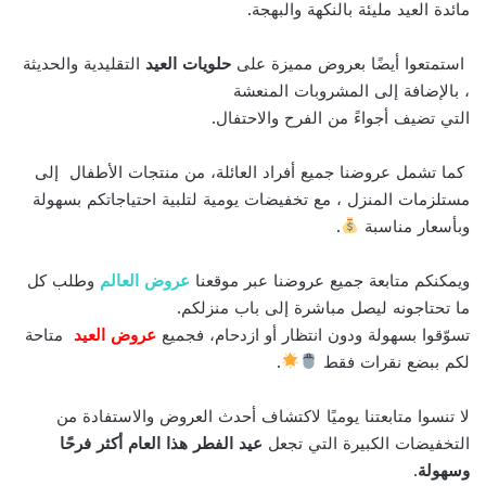
مائدة العيد مليئة بالنكهة والبهجة.
استمتعوا أيضًا بعروض مميزة على
حلويات العيد
التقليدية والحديثة
، بالإضافة إلى المشروبات المنعشة
التي تضيف أجواءً من الفرح والاحتفال.
كما تشمل عروضنا جميع أفراد العائلة، من منتجات الأطفال إلى
مستلزمات المنزل ، مع تخفيضات يومية لتلبية احتياجاتكم بسهولة
وبأسعار مناسبة
.
ويمكنكم متابعة جميع عروضنا عبر موقعنا
عروض العالم
وطلب كل
ما تحتاجونه ليصل مباشرة إلى باب منزلكم.
تسوّقوا بسهولة ودون انتظار أو ازدحام، فجميع
عروض
العيد
متاحة
لكم ببضع نقرات فقط
.
لا تنسوا متابعتنا يوميًا لاكتشاف أحدث العروض والاستفادة من
التخفيضات الكبيرة التي تجعل
عيد الفطر هذا العام أكثر فرحًا
وسهولة
.