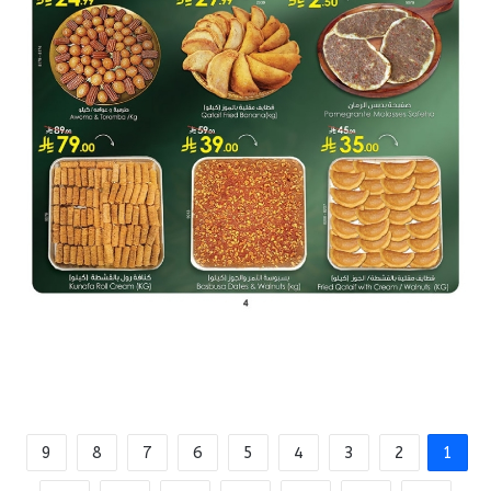
9
8
7
6
5
4
3
2
1