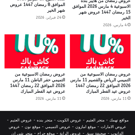
عروض رمضان من هايبر بنده
الموافق 8 رمضان 1447 عروض
الاسبوعية 4 مارس 2026 الموافق
شهر الخير
15 رمضان 1447 عروض شهر
24 فبراير، 2026
الخير
4 مارس، 2026
عروض رمضان الاسبوعية من
عروض رمضان الاسبوعية من
التميمي الرياض والقصيم 11 مارس
التميمي حفر الباطن 11 مارس
2026 الموافق 22 رمضان 1447
2026 الموافق 22 رمضان 1447
عروض عيد الفطر المبارك
عروض عيد الفطر المبارك
11 مارس، 2026
11 مارس، 2026
مواقع تهمك -
متجر العثيم
-
عروض الكويت
-
متجر بنده
-
عروض العثيم
-
عروض الامارات
-
موقع امازون
-
عروض التميمي
-
م
وقع نون
-
عروض
الدانوب
-
صحيفة سبق
-
عروض الراية
-
موقع حراج
-
متجر شي ان