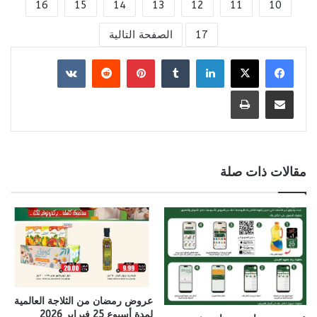
16
15
14
13
12
11
10
17
الصفحة التالية
لينكدإن
بينتيريست
مشاركة عبر البريد
طباعة
مقالات ذات صلة
عروض رمضان من الثلاجة العالمية
لمدة أسبوع 25 فبراير 2026