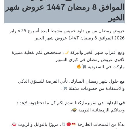
الموافق 8 رمضان 1447 عروض شهر
الخير
عروض رمضان من بن داود خميس مشيط لمدة أسبوع 25 فبراير
2026 الموافق 8 رمضان 1447 عروض شهر الخير
ومع اقتراب شهر الخير والبركة
، سنخصص لكم تغطية مميزة
لأقوى عروض رمضان في كبرى السوبر
ماركت في السعودية
.
مع حلول شهر رمضان المبارك، تأتي الفرصة للتسوّق الذكي
والاستفادة من خصومات مذهلة
.
في البداية
، في سوبرماركتنا نقدم لكم كل ما تحتاجونه لإعداد
وجباتكم الرمضانية اليومية
،
بدءًا من المنتجات الطازجة
، مرورًا بالتوابل والزيوت
،