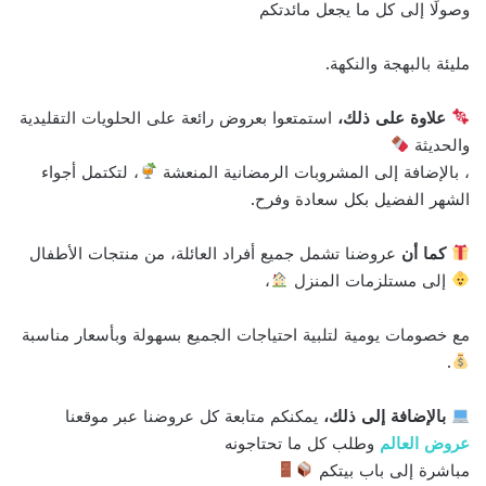
وصولًا إلى كل ما يجعل مائدتكم
مليئة بالبهجة والنكهة.
علاوة على ذلك،
استمتعوا بعروض رائعة على الحلويات التقليدية
والحديثة
، بالإضافة إلى المشروبات الرمضانية المنعشة
، لتكتمل أجواء
الشهر الفضيل بكل سعادة وفرح.
كما أن
عروضنا تشمل جميع أفراد العائلة، من منتجات الأطفال
إلى مستلزمات المنزل
،
مع خصومات يومية لتلبية احتياجات الجميع بسهولة وبأسعار مناسبة
.
بالإضافة إلى ذلك،
يمكنكم متابعة كل عروضنا عبر موقعنا
عروض العالم
وطلب كل ما تحتاجونه
مباشرة إلى باب بيتكم