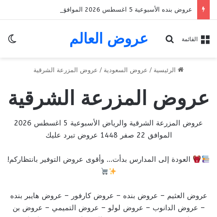
عروض بنده الأسبوعية 5 اغسطس 2026 الموافق 22 صفر 1448 Back To School
عروض العالم
الو
بحث عن
القائمة
الرئيسية
/
عروض السعودية
/
عروض المزرعة الشرقية
عروض المزرعة الشرقية
عروض المزرعة الشرقية والرياض الأسبوعية 5 اغسطس 2026
الموافق 22 صفر 1448 عروض تبرد عليك
العودة إلى المدارس بدأت… وأقوى عروض التوفير بانتظاركم!
عروض العثيم
–
عروض بنده
–
عروض كارفور
–
عروض هايبر بنده
–
عروض الدانوب
–
عروض لولو
–
عروض التميمي
–
عروض بن